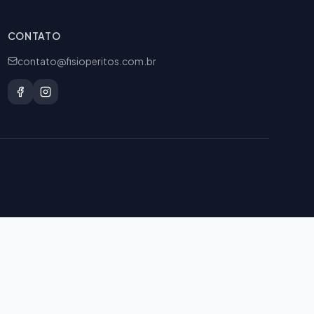
CONTATO
contato@fisioperitos.com.br