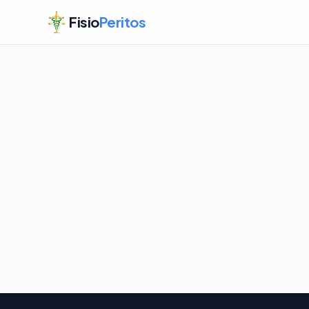
Fisio
Peritos