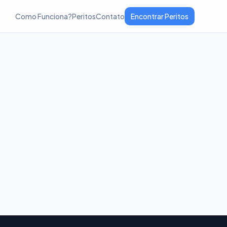
Como Funciona?
Peritos
Contato
Encontrar Peritos