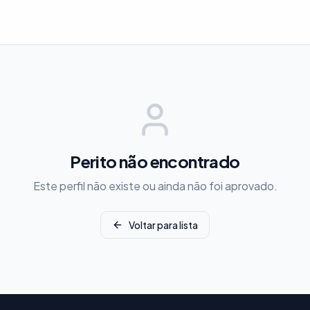
Perito não encontrado
Este perfil não existe ou ainda não foi aprovado.
Voltar para lista