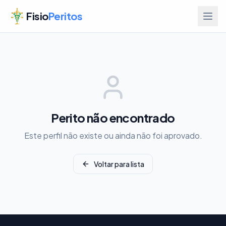
Fisio
Peritos
Perito não encontrado
Este perfil não existe ou ainda não foi aprovado.
Voltar para lista