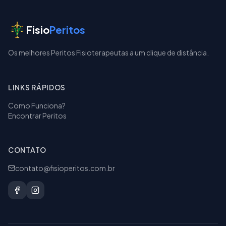
Fisio
Peritos
Os melhores Peritos Fisioterapeutas a um clique de distância.
LINKS RÁPIDOS
Como Funciona?
Encontrar Peritos
CONTATO
contato@fisioperitos.com.br